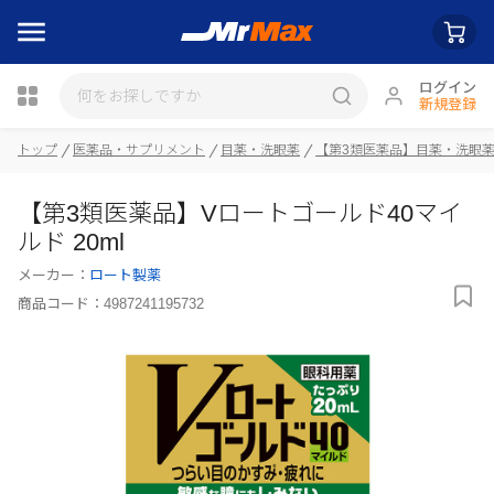
ログイン
新規登録
トップ
医薬品・サプリメント
目薬・洗眼薬
【第3類医薬品】目薬・洗眼
瓶詰
【第3類医薬品】Vロートゴールド40マイ
ルド 20ml
メーカー：
ロート製薬
商品コード：
4987241195732