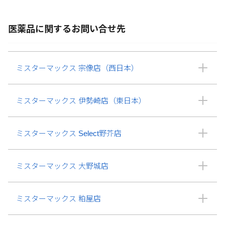
医薬品に関するお問い合せ先
ミスターマックス 宗像店（西日本）
ミスターマックス 伊勢崎店（東日本）
ミスターマックス Select野芥店
ミスターマックス 大野城店
ミスターマックス 粕屋店