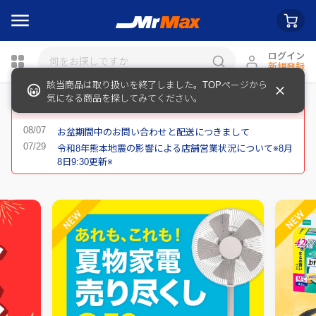
ログイン
新規登録
該当商品は取り扱いを終了しました。TOPページから
瓶詰
気になる商品を探してみてください。
重要なお知らせ
お盆期間中のお問い合わせと配送につきまして
令和8年熊本地震の影響による店舗営業状況について※8月
8日9:30更新※