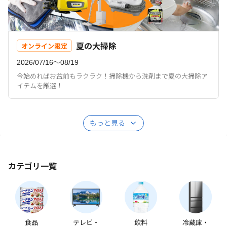
夏の大掃除
オンライン限定
2026/07/16〜08/19
今始めればお盆前もラクラク！掃除機から洗剤まで夏の大掃除ア
イテムを厳選！
もっと見る
カテゴリ一覧
食品
テレビ・
飲料
冷蔵庫・