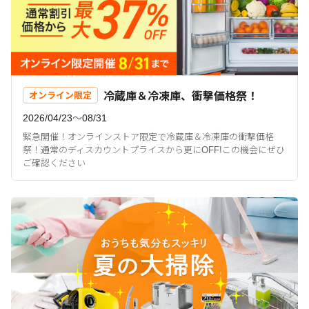
冷蔵庫＆冷凍庫、衝撃価格祭！
オンライン限定
2026/04/23〜08/31
緊急開催！オンラインストア限定で冷蔵庫＆冷凍庫の衝撃価格
祭！通常のディスカウントプライスから更にOFF!この機会にぜひ
ご確認ください