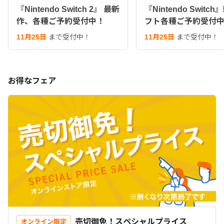
『Nintendo Switch 2』 最新
『Nintendo Switc
作、各種ご予約受付中！
フト各種ご予約受付
11月25日
まで受付中！
11月25日
まで受付中！
お得なフェア
売切御免！スペシャルプライス
オンライン限定