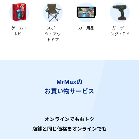
ゲーム・
スポー
カー用品
ガーデニ
ホビー
ツ・アウ
ング・DIY
トドア
MrMaxの
お買い物サービス
オンラインでもおトク
店舗と同じ価格をオンラインでも