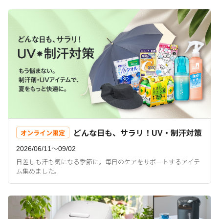
どんな日も、サラリ！UV・制汗対策
オンライン限定
2026/06/11〜09/02
日差しも汗も気になる季節に。毎日のケアをサポートするアイテ
ム集めました。