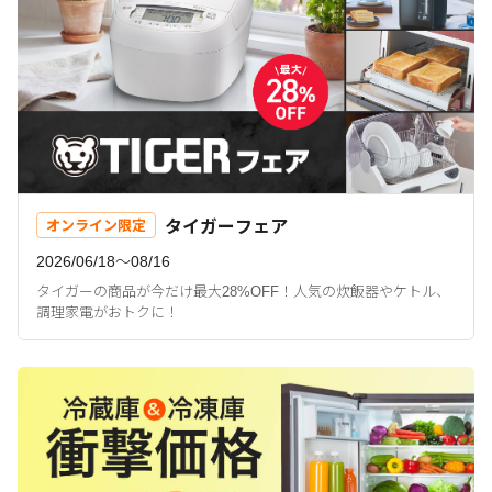
タイガーフェア
オンライン限定
2026/06/18〜08/16
タイガーの商品が今だけ最大28%OFF！人気の炊飯器やケトル、
調理家電がおトクに！