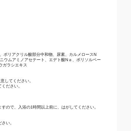
、ポリアクリル酸部分中和物、尿素、カルメロースNａ、
ウムアミノアセテート、エデト酸Nａ、ポリソルベート
ガラシエキス
注意してください。
てください。
。
ますので、入浴の1時間以上前に、はがしてください。
ださい。