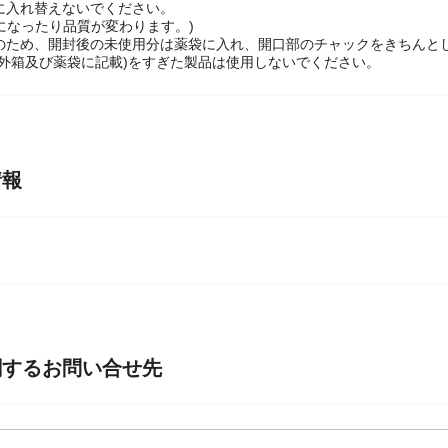
器に入れ替えないでください。
になったり品質が変わります。)
持のため、開封後の未使用分は薬袋に入れ、開口部のチャックをきちんと
限(外箱及び薬袋に記載)をすぎた製品は使用しないでください。
情報
関するお問い合せ先