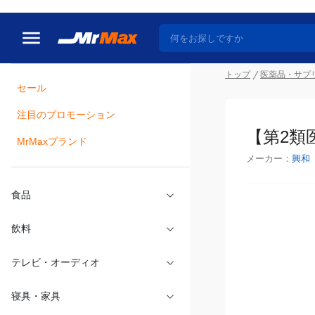
トップ
医薬品・サプ
セール
瓶詰
注目のプロモーション
【第2類
MrMaxブランド
メーカー：
興和
食品
飲料
テレビ・オーディオ
寝具・家具