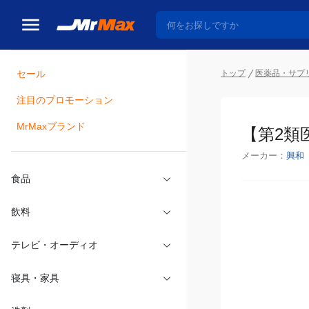
トップ
医薬品・サプ
セール
瓶詰
注目のプロモーション
【第2類
MrMaxブランド
メーカー：
興和
食品
飲料
テレビ・オーディオ
寝具・家具