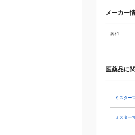
メーカー
興和
医薬品に
ミスター
ミスター