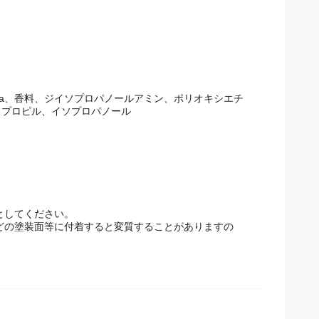
Na、香料、ジイソプロパノールアミン、ポリオキシエチレ
プロピル、イソプロパノール
としてください。
などの塗装面等に付着すると変質することがありますので、