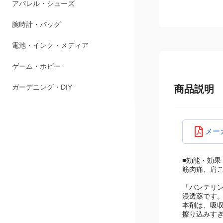
ペット用品
アパレル・シューズ
腕時計・バッグ
電池・インク・メディア
ゲーム・ホビー
商品説明
ガーデニング・DIY
メー
■効能・効果
筋肉痛、肩こ
「バンテリン
浸透薬です