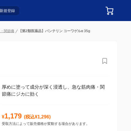
新規登録
痛・関節痛
【第2類医薬品】バンテリン コーワゲルα 35g
厚めに塗って成分が深く浸透し、急な筋肉痛・関
節痛にジカに効く
1,179
¥
(税込¥
1,296
)
受取方法によって販売価格が変動する場合があります。