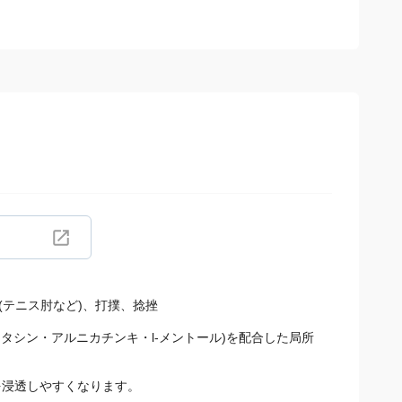
(テニス肘など)、打撲、捻挫
タシン・アルニカチンキ・l-メントール)を配合した局所