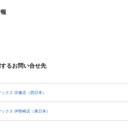
情報
関するお問い合せ先
マックス 宗像店（西日本）
マックス 伊勢崎店（東日本）