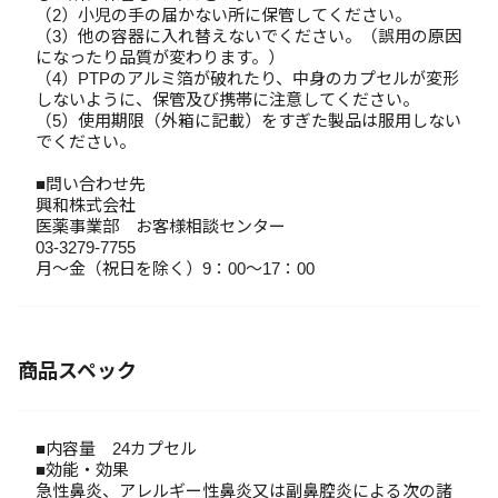
（2）小児の手の届かない所に保管してください。
（3）他の容器に入れ替えないでください。（誤用の原因
になったり品質が変わります。）
（4）PTPのアルミ箔が破れたり、中身のカプセルが変形
しないように、保管及び携帯に注意してください。
（5）使用期限（外箱に記載）をすぎた製品は服用しない
でください。
■問い合わせ先
興和株式会社
医薬事業部 お客様相談センター
03-3279-7755
月～金（祝日を除く）9：00～17：00
商品スペック
■内容量 24カプセル
■効能・効果
急性鼻炎、アレルギー性鼻炎又は副鼻腔炎による次の諸