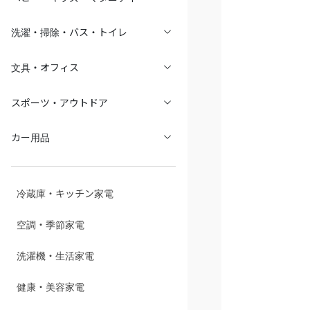
文具・オフィス
スポーツ・アウトドア
カー用品
冷蔵庫・キッチン家電
空調・季節家電
洗濯機・生活家電
健康・美容家電
照明
スマホ/PCアクセサリ