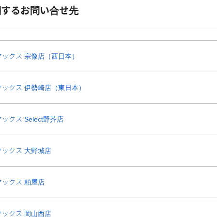
マックス 宗像店（西日本）
マックス 伊勢崎店（東日本）
クス Select野芥店
マックス 大野城店
ックス 粕屋店
マックス 岡山西店
ックス 吉塚店