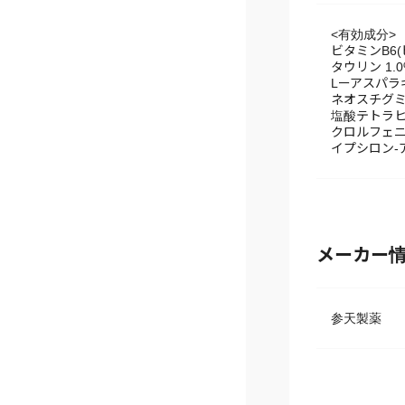
Lーアスパラ
ネオスチグミン
塩酸テトラヒド
クロルフェニ
イプシロン-
メーカー
参天製薬
医薬品に