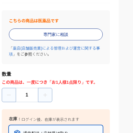
専門家に相談
「
薬店(店舗販売業)による管理および運営に関する事
項
」をご参照ください。
数量
この商品は、一度につき「お1人様1点限り」です。
在庫：
ログイン後、在庫が表示されます
通常配送 / 店舗受け取り
カートに追加