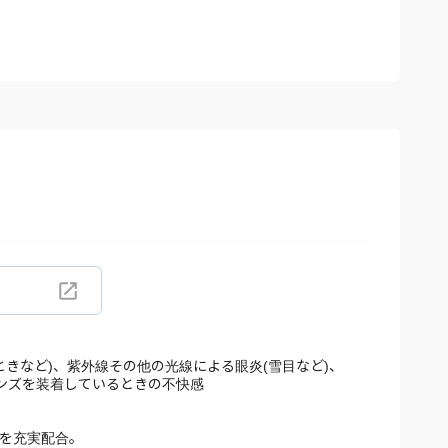
きなど)、紫外線その他の光線による眼炎(雪目など)、
レンズを装着しているときの不快感
分を充実配合。