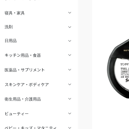
洗剤
日用品
キッチン用品・食器
医薬品・サプリメント
スキンケア・ボディケア
衛生用品・介護用品
ビューティー
ベビー・キッズ・マタニティ
洗濯・掃除・バス・トイレ