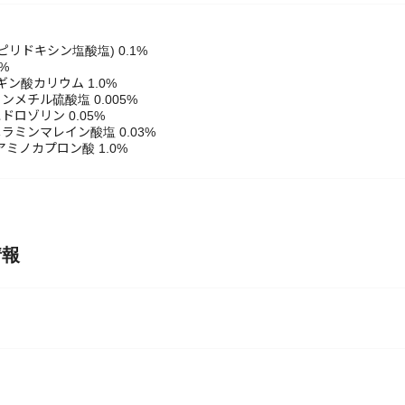
ギン酸カリウム 1.0%
メチル硫酸塩 0.005%
ロゾリン 0.05%
ラミンマレイン酸塩 0.03%
アミノカプロン酸 1.0%
情報
関するお問い合せ先