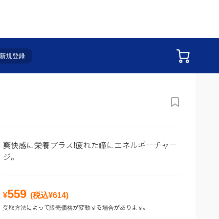
XVプラス 12ml
新規登録
爽快感に栄養プラス!疲れた瞳にエネルギーチャー
ジ。
559
¥
(税込¥
614
)
受取方法によって販売価格が変動する場合があります。
こちらの商品は医薬品です