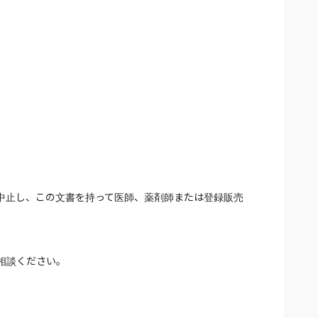
中止し、この文書を持って医師、薬剤師または登録販売
相談ください。
置しないでください。
質が劣化しているおそれがありますので、使用しないでく