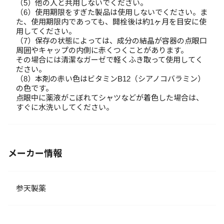
（5）他の人と共用しないでください。
（6）使用期限をすぎた製品は使用しないでください。ま
た、使用期限内であっても、開栓後は約1ヶ月を目安に使
用してください。
（7）保存の状態によっては、成分の結晶が容器の点眼口
周囲やキャップの内側に赤くつくことがあります。
その場合には清潔なガーゼで軽くふき取って使用してく
ださい。
（8）本剤の赤い色はビタミンB12（シアノコバラミン）
の色です。
点眼中に薬液がこぼれてシャツなどが着色した場合は、
すぐに水洗いしてください。
メーカー情報
参天製薬