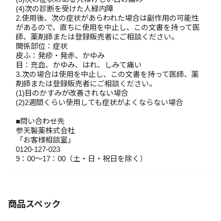
(4)次の診断を受けた人緑内障
2.使用後、次の症状があらわれた場合は副作用の可能性
があるので、直ちに使用を中止し、この文書を持って医
師、薬剤師または登録販売者にご相談ください。
関係部位：症状
皮ふ：発疹・発赤、かゆみ
目：充血、かゆみ、はれ、しみて痛い
3.次の場合は使用を中止し、この文書を持って医師、薬
剤師または登録販売者にご相談ください。
(1)目のかすみが改善されない場合
(2)2週間くらい使用しても症状がよくならない場合
■問い合わせ先
参天製薬株式会社
「お客様相談室」
0120-127-023
9：00～17：00（土・日・祝日を除く）
商品スペック