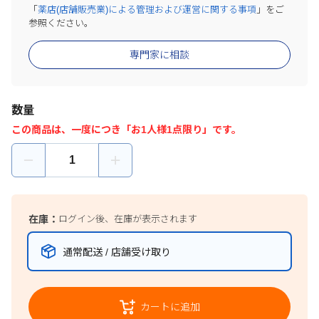
「
薬店(店舗販売業)による管理および運営に関する事項
」をご
参照ください。
専門家に相談
数量
この商品は、一度につき「お1人様1点限り」です。
在庫：
ログイン後、在庫が表示されます
通常配送 / 店舗受け取り
カートに追加