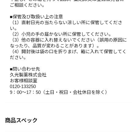
ご相談ください。
■保管及び取扱い上の注意
（1）直射日光の当たらない涼しい所に保管してくださ
い。
（2）小児の手の届かない所に保管してください。
（3）他の容器に入れ替えないでください（誤用の原因に
なったり、品質が変わることがあります）。
（4）開封後は袋の口を折りまげ、箱に入れて保管してく
ださい。
■問い合わせ先
久光製薬株式会社
お客様相談室
0120-133250
9：00～17：50（土日・祝日・会社休日を除く）
商品スペック