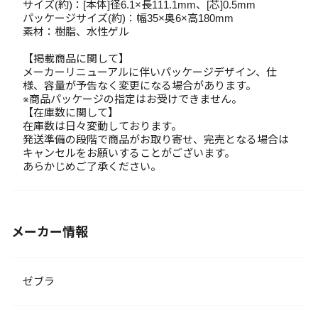
サイズ(約)：[本体]径6.1×長111.1mm、[芯]0.5mm
パッケージサイズ(約)：幅35×奥6×高180mm
素材：樹脂、水性ゲル
【掲載商品に関して】
メーカーリニューアルに伴いパッケージデザイン、仕
様、容量が予告なく変更になる場合があります。
※商品パッケージの指定はお受けできません。
【在庫数に関して】
在庫数は日々変動しております。
発送準備の段階で商品がお取り寄せ、完売となる場合は
キャンセルをお願いすることがございます。
あらかじめご了承ください。
メーカー情報
ゼブラ