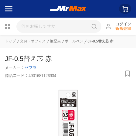
ログイン
新規登録
瓶詰
トップ
文具・オフィス
筆記具
ボールペン
JF-0.5替え芯 赤
JF-0.5替え芯 赤
メーカー：
ゼブラ
商品コード：
4901681126934