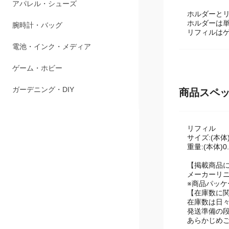
ペット用品
ホルダーと
ホルダーは単
アパレル・シューズ
リフィルは
腕時計・バッグ
電池・インク・メディア
商品スペ
ゲーム・ホビー
ガーデニング・DIY
リフィル
サイズ:(本体)
重量:(本体)0.
【掲載商品
メーカーリ
※商品パッ
【在庫数に
在庫数は日
発送準備の