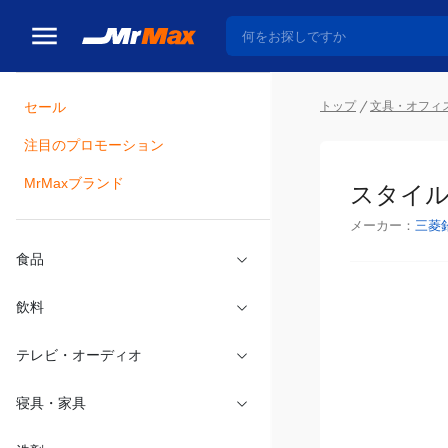
トップ
文具・オフィ
セール
瓶詰
注目のプロモーション
スタイル
MrMaxブランド
メーカー：
三菱
食品
飲料
テレビ・オーディオ
寝具・家具