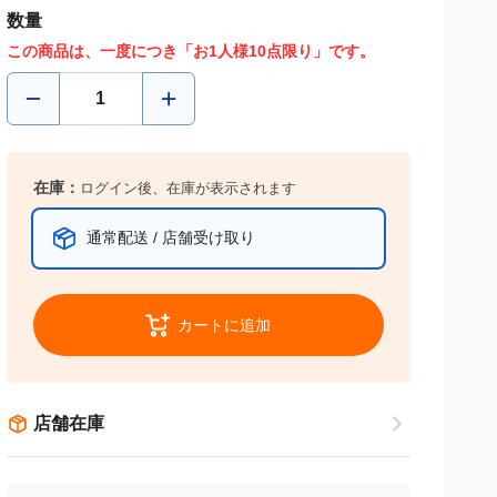
数量
この商品は、一度につき「お1人様10点限り」です。
在庫：
ログイン後、在庫が表示されます
通常配送 / 店舗受け取り
カートに追加
店舗在庫