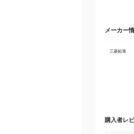
あらかじめ
メーカー
三菱鉛筆
購入者レ