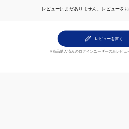
レビューを
レビューはまだありません。
レビューを書く
※商品購入済みのログインユーザーのみ
レビュ
ヘルプ
配送について
ご注文のキャンセルについて
返品について
ブランド