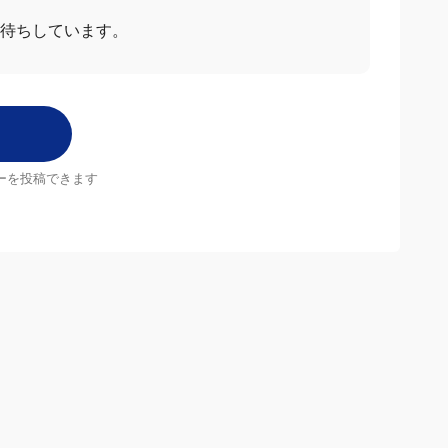
お待ちしています。
ーを投稿できます
店舗
MrMax店舗一覧