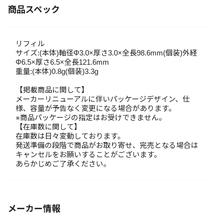
商品スペック
リフィル
サイズ:(本体)軸径Φ3.0×厚さ3.0×全長98.6mm(個装)外経
Φ6.5×厚さ6.5×全長121.6mm
重量:(本体)0.8g(個装)3.3g
【掲載商品に関して】
メーカーリニューアルに伴いパッケージデザイン、仕
様、容量が予告なく変更になる場合があります。
※商品パッケージの指定はお受けできません。
【在庫数に関して】
在庫数は日々変動しております。
発送準備の段階で商品がお取り寄せ、完売となる場合は
キャンセルをお願いすることがございます。
あらかじめご了承ください。
メーカー情報