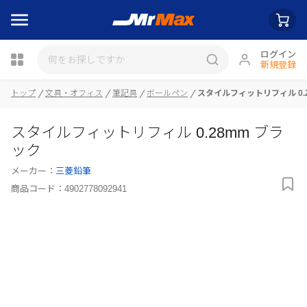
ログイン
新規登録
トップ
文具・オフィス
筆記具
ボールペン
スタイルフィットリフィル 0.
瓶詰
スタイルフィットリフィル 0.28mm ブラ
ック
メーカー：
三菱鉛筆
商品コード：
4902778092941