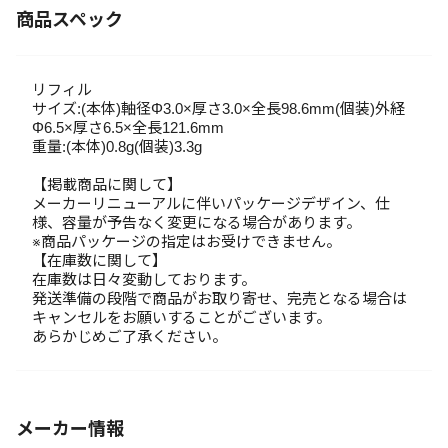
商品スペック
リフィル
サイズ:(本体)軸径Φ3.0×厚さ3.0×全長98.6mm(個装)外経
Φ6.5×厚さ6.5×全長121.6mm
重量:(本体)0.8g(個装)3.3g
【掲載商品に関して】
メーカーリニューアルに伴いパッケージデザイン、仕
様、容量が予告なく変更になる場合があります。
※商品パッケージの指定はお受けできません。
【在庫数に関して】
在庫数は日々変動しております。
発送準備の段階で商品がお取り寄せ、完売となる場合は
キャンセルをお願いすることがございます。
あらかじめご了承ください。
メーカー情報