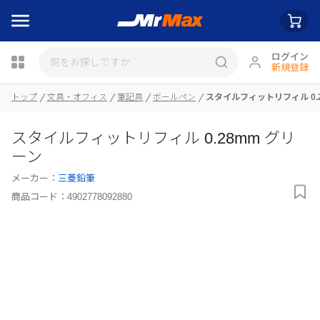
ログイン
新規登録
トップ
文具・オフィス
筆記具
ボールペン
スタイルフィットリフィル 0.
瓶詰
スタイルフィットリフィル 0.28mm グリ
ーン
メーカー：
三菱鉛筆
商品コード：
4902778092880