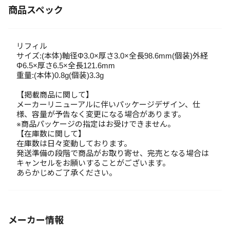
商品スペック
リフィル
サイズ:(本体)軸径Φ3.0×厚さ3.0×全長98.6mm(個装)外経
Φ6.5×厚さ6.5×全長121.6mm
重量:(本体)0.8g(個装)3.3g
【掲載商品に関して】
メーカーリニューアルに伴いパッケージデザイン、仕
様、容量が予告なく変更になる場合があります。
※商品パッケージの指定はお受けできません。
【在庫数に関して】
在庫数は日々変動しております。
発送準備の段階で商品がお取り寄せ、完売となる場合は
キャンセルをお願いすることがございます。
あらかじめご了承ください。
メーカー情報