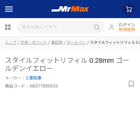
ログイン
新規登録
トップ
文具・オフィス
筆記具
ボールペン
スタイルフィットリフィル 0.
瓶詰
スタイルフィットリフィル 0.28mm ゴー
ルデンイエロー
メーカー：
三菱鉛筆
商品コード：
4902778093016