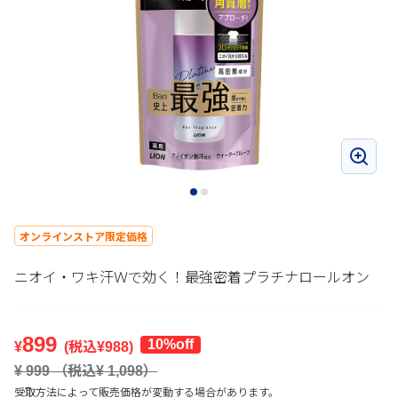
オンラインストア限定価格
ニオイ・ワキ汗Ｗで効く！最強密着プラチナロールオン
899
10%off
¥
(税込¥
988
)
¥
999
（税込¥
1,098
）
受取方法によって販売価格が変動する場合があります。