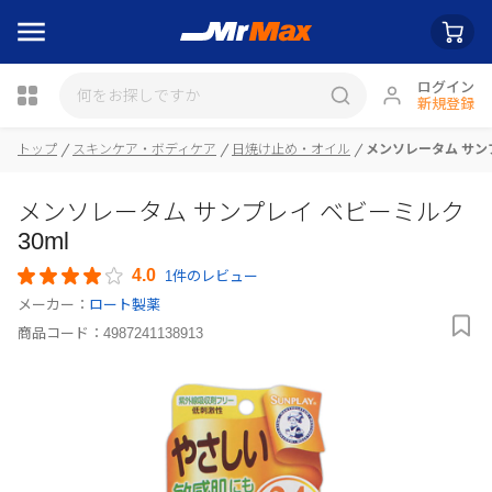
ログイン
新規登録
トップ
スキンケア・ボディケア
日焼け止め・オイル
メンソレータム サンプ
瓶詰
メンソレータム サンプレイ ベビーミルク
30ml
4.0
1件のレビュー
メーカー：
ロート製薬
商品コード：
4987241138913