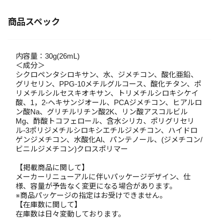
商品スペック
内容量：30g(26mL)
＜成分＞
シクロペンタシロキサン、水、ジメチコン、酸化亜鉛、
グリセリン、PPG-10メチルグルコース、酸化チタン、ポ
リメチルシルセスキオキサン、トリメチルシロキシケイ
酸、1，2-ヘキサンジオール、PCAジメチコン、ヒアルロ
ン酸Na、グリチルリチン酸2K、リン酸アスコルビル
Mg、酢酸トコフェロール、含水シリカ、ポリグリセリ
ル-3ポリジメチルシロキシエチルジメチコン、ハイドロ
ゲンジメチコン、水酸化Al、パンテノール、(ジメチコン/
ビニルジメチコン)クロスポリマー
【掲載商品に関して】
メーカーリニューアルに伴いパッケージデザイン、仕
様、容量が予告なく変更になる場合があります。
※商品パッケージの指定はお受けできません。
【在庫数に関して】
在庫数は日々変動しております。