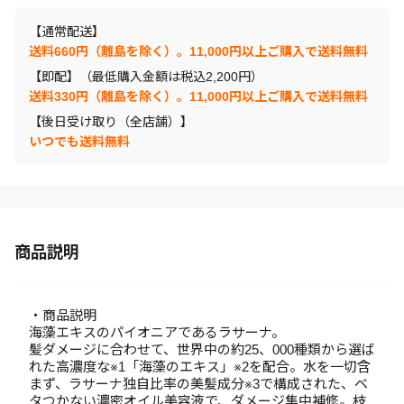
【通常配送】
送料660円（離島を除く）。11,000円以上ご購入で送料無料
【即配】（最低購入金額は税込2,200円）
送料330円（離島を除く）。11,000円以上ご購入で送料無料
【後日受け取り（全店舗）】
いつでも送料無料
商品説明
・商品説明
海藻エキスのパイオニアであるラサーナ。
髪ダメージに合わせて、世界中の約25、000種類から選ば
れた高濃度な※1「海藻のエキス」※2を配合。水を一切含
まず、ラサーナ独自比率の美髪成分※3で構成された、ベ
タつかない濃密オイル美容液で、ダメージ集中補修。枝