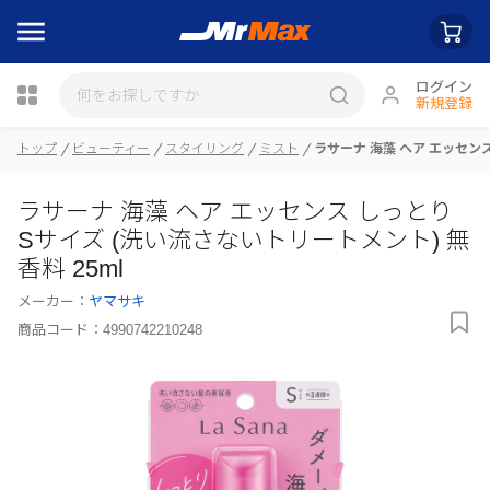
ログイン
新規登録
トップ
ビューティー
スタイリング
ミスト
ラサーナ 海藻 ヘア エッセンス
瓶詰
ラサーナ 海藻 ヘア エッセンス しっとり
Sサイズ (洗い流さないトリートメント) 無
香料 25ml
メーカー：
ヤマサキ
商品コード：
4990742210248