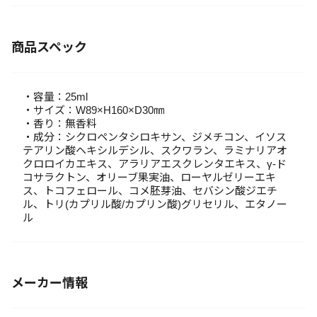
商品スペック
・容量：25ml
・サイズ：W89×H160×D30㎜
・香り：無香料
・成分：シクロペンタシロキサン、ジメチコン、イソス
テアリン酸ヘキシルデシル、スクワラン、ラミナリアオ
クロロイカエキス、アラリアエスクレンタエキス、γ-ド
コサラクトン、オリーブ果実油、ローヤルゼリーエキ
ス、トコフェロール、コメ胚芽油、セバシン酸ジエチ
ル、トリ(カプリル酸/カプリン酸)グリセリル、エタノー
ル
メーカー情報