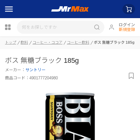
ログイン
新規登録
瓶詰
トップ
飲料
コーヒー・ココア
コーヒー飲料
ボス 無糖ブラック 185g
ボス 無糖ブラック 185g
メーカー：
サントリー
商品コード：
4901777204980