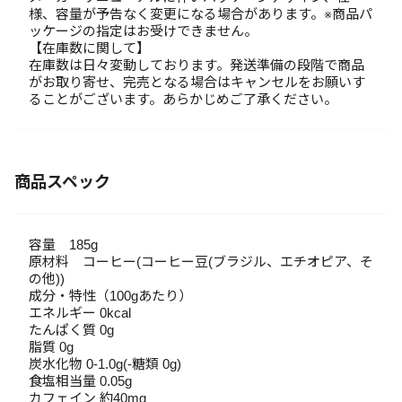
様、容量が予告なく変更になる場合があります。※商品パ
ッケージの指定はお受けできません。
【在庫数に関して】
在庫数は日々変動しております。発送準備の段階で商品
がお取り寄せ、完売となる場合はキャンセルをお願いす
ることがございます。あらかじめご了承ください。
商品スペック
容量 185g
原材料 コーヒー(コーヒー豆(ブラジル、エチオピア、そ
の他))
成分・特性（100gあたり）
エネルギー 0kcal
たんぱく質 0g
脂質 0g
炭水化物 0-1.0g(-糖類 0g)
食塩相当量 0.05g
カフェイン 約40mg