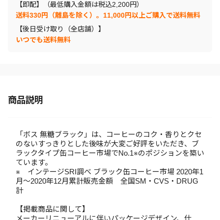
【即配】（最低購入金額は税込2,200円）
送料330円（離島を除く）。11,000円以上ご購入で送料無料
【後日受け取り（全店舗）】
いつでも送料無料
商品説明
「ボス 無糖ブラック」は、コーヒーのコク・香りとクセ
のないすっきりとした後味が大変ご好評をいただき、ブ
ラックタイプ缶コーヒー市場でNo.1※のポジションを築い
ています。
※ インテージSRI調べ ブラック缶コーヒー市場 2020年1
月～2020年12月累計販売金額 全国SM・CVS・DRUG
計
【掲載商品に関して】
メーカーリニューアルに伴いパッケージデザイン、仕