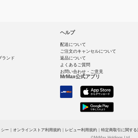
ヘルプ
配送について
ご注文のキャンセルについて
返品について
ブランド
よくあるご質問
お問い合わせ・ご意見
MrMax公式アプリ
リシー
|
オンラインストア利用規約
|
レビュー利用規約
|
特定商取引に関する
©MrMax Holdings Ltd.