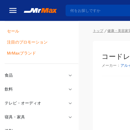
トップ
健康・美容家
セール
瓶詰
注目のプロモーション
コードレ
MrMaxブランド
メーカー：
アル
食品
飲料
テレビ・オーディオ
寝具・家具