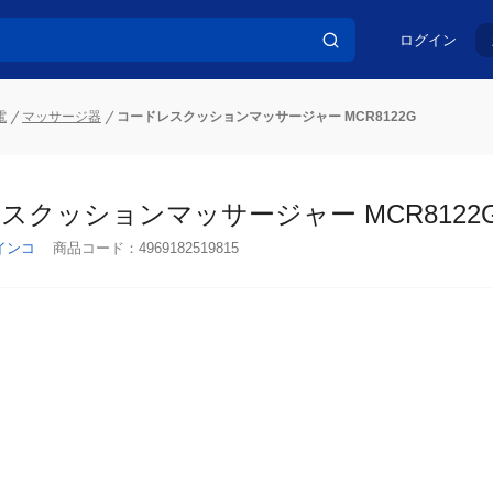
ログイン
電
マッサージ器
コードレスクッションマッサージャー MCR8122G
スクッションマッサージャー MCR8122G
インコ
商品コード：
4969182519815