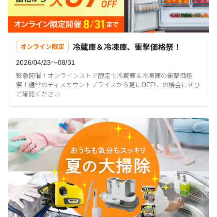
冷蔵庫＆冷凍庫、衝撃価格祭！
オンライン限定
2026/04/23〜08/31
緊急開催！オンラインストア限定で冷蔵庫＆冷凍庫の衝撃価格
祭！通常のディスカウントプライスから更にOFF!この機会にぜひ
ご確認ください