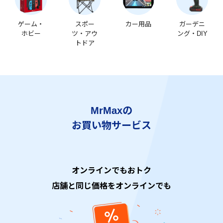
ゲーム・
スポー
カー用品
ガーデニ
ホビー
ツ・アウ
ング・DIY
トドア
MrMaxの
お買い物サービス
オンラインでもおトク
店舗と同じ価格をオンラインでも