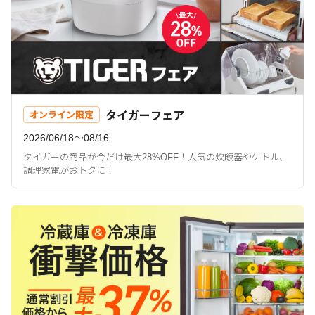
タイガーフェア
オンライン限定
2026/06/18〜08/16
タイガーの商品が今だけ最大28%OFF！人気の炊飯器やケトル、
調理家電がおトクに！