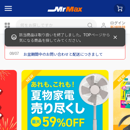
ログイン
新規登録
該当商品は取り扱いを終了しました。TOPページから
瓶詰
気になる商品を探してみてください。
重要なお知らせ
お盆期間中のお問い合わせと配送につきまして