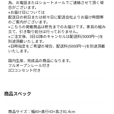
為、お電話またはショートメールでご連絡させて頂く場
合がございます。
※お届け日については
配送日の前日または前々日に配送会社よりお届け時間帯
のご案内がございます。
※こちらの掲載商品は軒先までのお届けです。家具の組み
立て、引き取り処分は行っておりません。
※ご注文後、3日以降のキャンセルは配送料(5000円～)を
別途頂戴いたします。
※日時指定をご希望の場合、配送料(5000円～)を別途頂戴
いたします。
国内生産、完成品の商品になります。
フルオープンレール付き
2口コンセント付き
商品スペック
商品サイズ：幅60×奥行43×高さ81.4cm