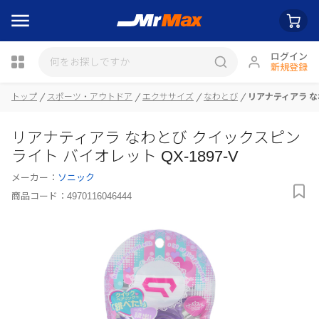
ログイン
新規登録
トップ
スポーツ・アウトドア
エクササイズ
なわとび
リアナティアラ なわ
瓶詰
リアナティアラ なわとび クイックスピン
ライト バイオレット QX-1897-V
メーカー：
ソニック
商品コード：
4970116046444