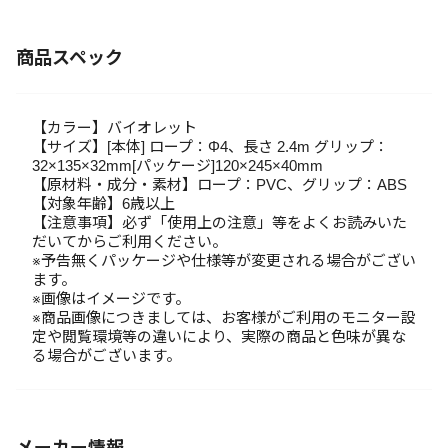
商品スペック
【カラー】バイオレット
【サイズ】[本体] ロープ：Φ4、長さ 2.4m グリップ：
32×135×32mm[パッケージ]120×245×40mm
【原材料・成分・素材】ロープ：PVC、グリップ：ABS
【対象年齢】6歳以上
【注意事項】必ず「使用上の注意」等をよくお読みいた
だいてからご利用ください。
※予告無くパッケージや仕様等が変更される場合がござい
ます。
※画像はイメージです。
※商品画像につきましては、お客様がご利用のモニター設
定や閲覧環境等の違いにより、実際の商品と色味が異な
る場合がございます。