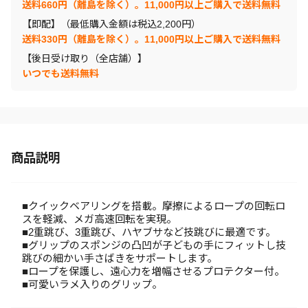
送料660円（離島を除く）。11,000円以上ご購入で送料無料
【即配】（最低購入金額は税込2,200円）
送料330円（離島を除く）。11,000円以上ご購入で送料無料
【後日受け取り（全店舗）】
いつでも送料無料
商品説明
■クイックベアリングを搭載。摩擦によるロープの回転ロ
スを軽減、メガ高速回転を実現。
■2重跳び、3重跳び、ハヤブサなど技跳びに最適です。
■グリップのスポンジの凸凹が子どもの手にフィットし技
跳びの細かい手さばきをサポートします。
■ロープを保護し、遠心力を増幅させるプロテクター付。
■可愛いラメ入りのグリップ。