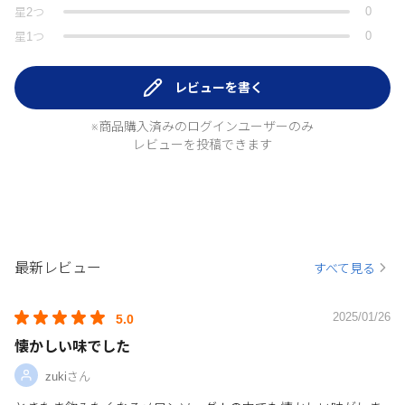
0
星
2
つ
0
星
1
つ
レビューを書く
※商品購入済みのログインユーザーのみ
レビューを投稿できます
最新レビュー
すべて見る
2025/01/26
5.0
懐かしい味でした
zukiさん