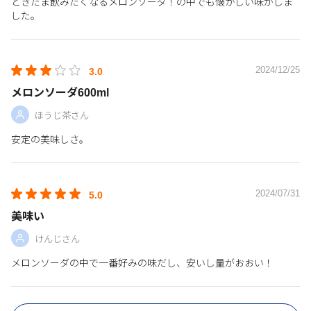
ときたま飲みたくなるメロンソーダ！の中でも懐かしい味がしま
した。
2024/12/25
3.0
メロンソーダ600ml
ほうじ茶さん
安定の美味しさ。
2024/07/31
5.0
美味い
けんじさん
メロンソーダの中で一番好みの味だし、安いし量がおおい！