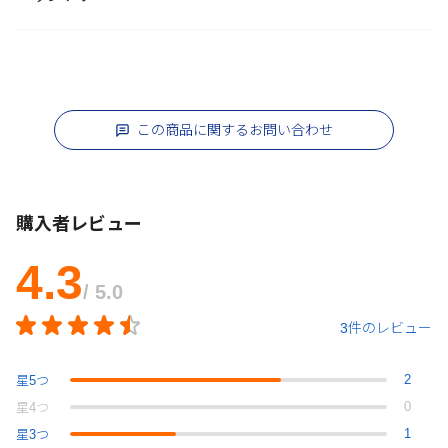
この商品に関するお問い合わせ
購入者レビュー
4.3
/ 5.0
3件のレビュー
2
星
5
つ
0
星
4
つ
1
星
3
つ