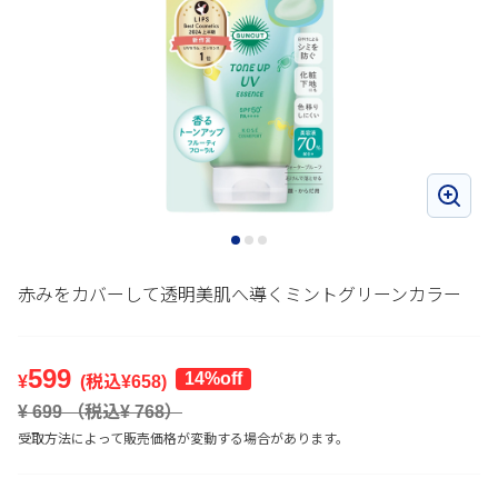
赤みをカバーして透明美肌へ導くミントグリーンカラー
599
14%off
¥
(税込¥
658
)
¥
699
（税込¥
768
）
受取方法によって販売価格が変動する場合があります。