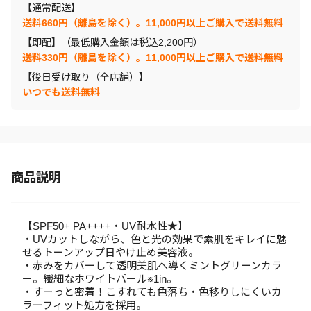
【通常配送】
送料660円（離島を除く）。11,000円以上ご購入で送料無料
【即配】（最低購入金額は税込2,200円）
送料330円（離島を除く）。11,000円以上ご購入で送料無料
【後日受け取り（全店舗）】
いつでも送料無料
商品説明
【SPF50+ PA++++・UV耐水性★】
・UVカットしながら、色と光の効果で素肌をキレイに魅
せるトーンアップ日やけ止め美容液。
・赤みをカバーして透明美肌へ導くミントグリーンカラ
ー。繊細なホワイトパール※1in。
・すーっと密着！こすれても色落ち・色移りしにくいカ
ラーフィット処方を採用。