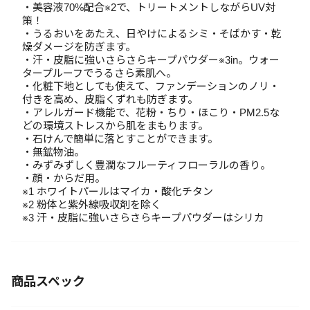
・美容液70%配合※2で、トリートメントしながらUV対
策！
・うるおいをあたえ、日やけによるシミ・そばかす・乾
燥ダメージを防ぎます。
・汗・皮脂に強いさらさらキープパウダー※3in。ウォー
タープルーフでうるさら素肌へ。
・化粧下地としても使えて、ファンデーションのノリ・
付きを高め、皮脂くずれも防ぎます。
・アレルガード機能で、花粉・ちり・ほこり・PM2.5な
どの環境ストレスから肌をまもります。
・石けんで簡単に落とすことができます。
・無鉱物油。
・みずみずしく豊潤なフルーティフローラルの香り。
・顔・からだ用。
※1 ホワイトパールはマイカ・酸化チタン
※2 粉体と紫外線吸収剤を除く
※3 汗・皮脂に強いさらさらキープパウダーはシリカ
商品スペック