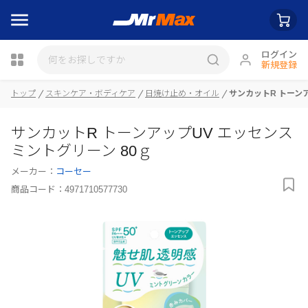
ログイン
新規登録
トップ
スキンケア・ボディケア
日焼け止め・オイル
サンカットR トーンア
瓶詰
サンカットR トーンアップUV エッセンス
ミントグリーン 80ｇ
メーカー：
コーセー
商品コード：
4971710577730