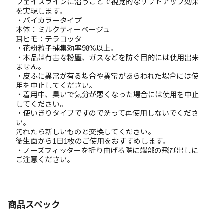
フェイスラインに沿うことで視覚的なリフトアップ効果
を実現します。
・バイカラータイプ
本体：ミルクティーベージュ
耳ヒモ：テラコッタ
・花粉粒子捕集効率98%以上。
・本品は有害な粉塵、ガスなどを防ぐ目的には使用出来
ません。
・皮ふに異常が有る場合や異常があらわれた場合には使
用を中止してください。
・着用中、臭いで気分が悪くなった場合には使用を中止
してください。
・使いきりタイプですので洗って再使用しないでくださ
い。
汚れたら新しいものと交換してください。
衛生面から1日1枚のご使用をおすすめします。
・ノーズフィッターを折り曲げる際に端部の飛び出しに
ご注意ください。
商品スペック