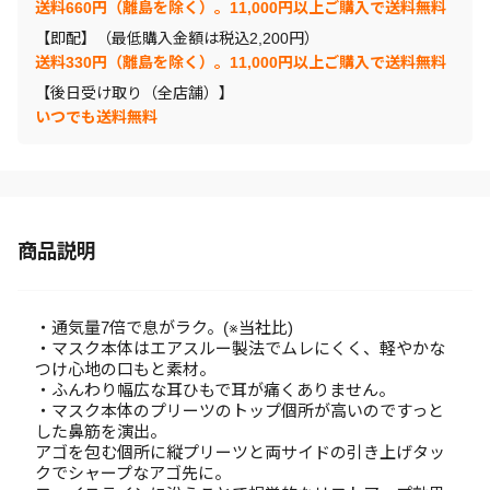
送料660円（離島を除く）。11,000円以上ご購入で送料無料
【即配】（最低購入金額は税込2,200円）
送料330円（離島を除く）。11,000円以上ご購入で送料無料
【後日受け取り（全店舗）】
いつでも送料無料
商品説明
・通気量7倍で息がラク。(※当社比)
・マスク本体はエアスルー製法でムレにくく、軽やかな
つけ心地の口もと素材。
・ふんわり幅広な耳ひもで耳が痛くありません。
・マスク本体のプリーツのトップ個所が高いのですっと
した鼻筋を演出。
アゴを包む個所に縦プリーツと両サイドの引き上げタッ
クでシャープなアゴ先に。