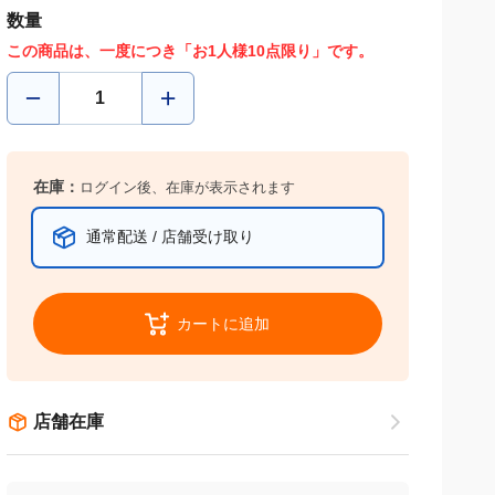
数量
この商品は、一度につき「お1人様10点限り」です。
在庫：
ログイン後、在庫が表示されます
通常配送 / 店舗受け取り
カートに追加
店舗在庫