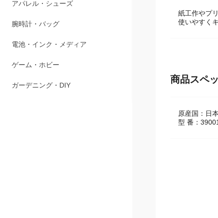
ペット用品
紙工作やプ
アパレル・シューズ
使いやすく
腕時計・バッグ
電池・インク・メディア
商品スペ
ゲーム・ホビー
ガーデニング・DIY
原産国：日
型 番：3900