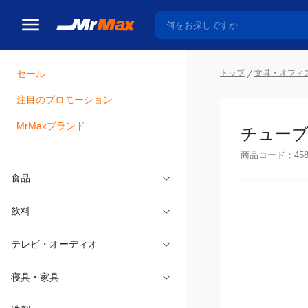
トップ
文具・オフィ
セール
瓶詰
注目のプロモーション
チューブ糊
MrMaxブランド
商品コード：
45
食品
飲料
テレビ・オーディオ
寝具・家具