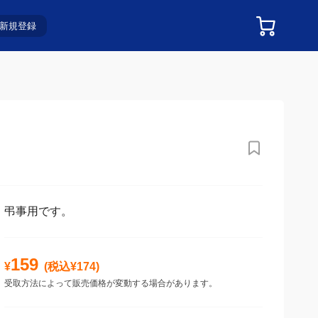
新規登録
弔事用です。
159
¥
(税込¥
174
)
受取方法によって販売価格が変動する場合があります。