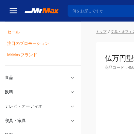
トップ
文具・オフィ
セール
瓶詰
注目のプロモーション
仏万円型
MrMaxブランド
商品コード：
45
食品
飲料
テレビ・オーディオ
寝具・家具