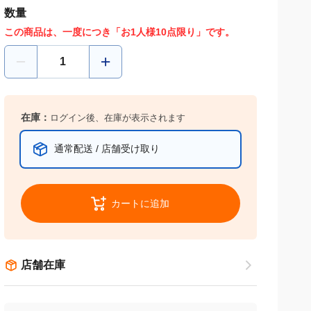
数量
この商品は、一度につき「お1人様10点限り」です。
在庫：
ログイン後、在庫が表示されます
通常配送 / 店舗受け取り
カートに追加
店舗在庫