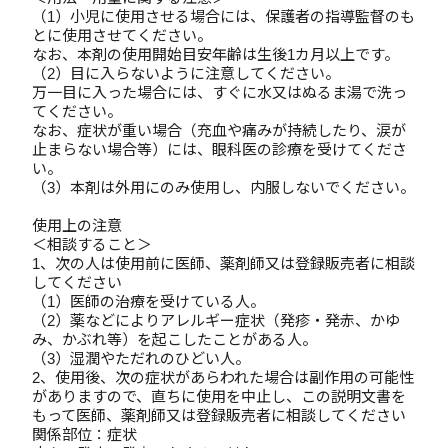
（1）小児に使用させる場合には、保護者の指導監督のも
とに使用させてください。
なお、本剤の使用開始目安年齢は生後1カ月以上です。
（2）目に入らないように注意してください。
万一目に入った場合には、すぐに水又はぬるま湯で洗っ
てください。
なお、症状が重い場合（充血や痛みが持続したり、涙が
止まらない場合等）には、眼科医の診療を受けてくださ
い。
（3）本剤は外用にのみ使用し、内服しないでください。
使用上の注意
＜相談すること＞
1、次の人は使用前に医師、薬剤師又は登録販売者に相談
してください
（1）医師の治療を受けている人。
（2）薬などによりアレルギー症状（発疹・発赤、かゆ
み、かぶれ等）を起こしたことがある人。
（3）湿潤やただれのひどい人。
2、使用後、次の症状があらわれた場合は副作用の可能性
がありますので、直ちに使用を中止し、この説明文書を
もって医師、薬剤師又は登録販売者に相談してください
関係部位：症状