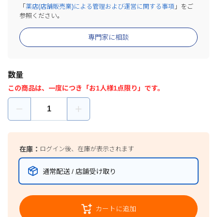
「
薬店(店舗販売業)による管理および運営に関する事項
」をご
参照ください。
専門家に相談
数量
この商品は、一度につき「お1人様1点限り」です。
在庫：
ログイン後、在庫が表示されます
通常配送 / 店舗受け取り
カートに追加