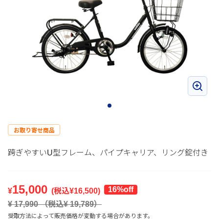
お取り寄せ商品
跨ぎやすいU型フレーム、パイプキャリア、リング錠付き
15,000
16%off
¥
(税込¥
16,500
)
¥
17,990
（税込¥
19,789
）
受取方法によって販売価格が変動する場合があります。