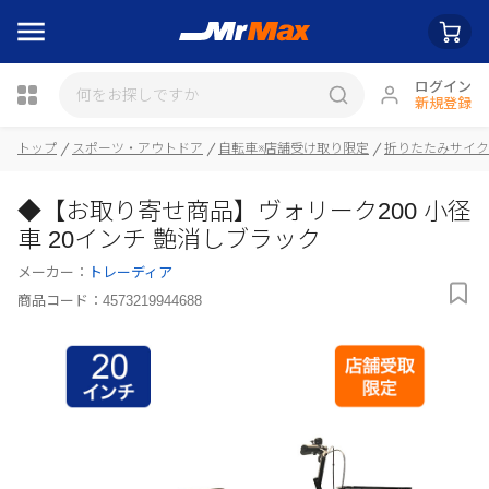
ログイン
新規登録
トップ
スポーツ・アウトドア
自転車※店舗受け取り限定
折りたたみサイク
瓶詰
◆【お取り寄せ商品】ヴォリーク200 小径
車 20インチ 艶消しブラック
メーカー：
トレーディア
商品コード：
4573219944688