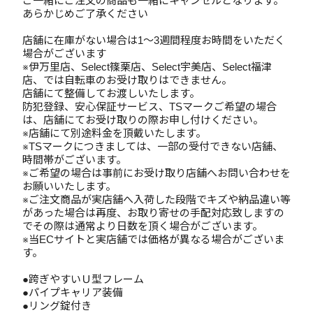
ご一緒にご注文の商品も一緒にキャンセルとなります。
あらかじめご了承ください
店舗に在庫がない場合は1～3週間程度お時間をいただく
場合がございます
※伊万里店、Select篠栗店、Select宇美店、Select福津
店、では自転車のお受け取りはできません。
店舗にて整備してお渡しいたします。
防犯登録、安心保証サービス、TSマークご希望の場合
は、店舗にてお受け取りの際お申し付けください。
※店舗にて別途料金を頂戴いたします。
※TSマークにつきましては、一部の受付できない店舗、
時間帯がございます。
※ご希望の場合は事前にお受け取り店舗へお問い合わせを
お願いいたします。
※ご注文商品が実店舗へ入荷した段階でキズや納品違い等
があった場合は再度、お取り寄せの手配対応致しますの
でその際は通常より日数を頂く場合がございます。
※当ECサイトと実店舗では価格が異なる場合がございま
す。
●跨ぎやすいＵ型フレーム
●パイプキャリア装備
●リング錠付き