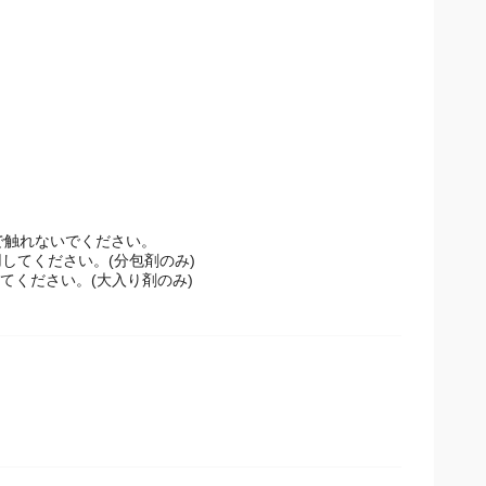
手で触れないでください。
用してください。(分包剤のみ)
てください。(大入り剤のみ)