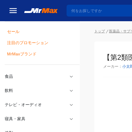
トップ
医薬品・サプ
セール
瓶詰
注目のプロモーション
【第2類
MrMaxブランド
メーカー：
小太
食品
飲料
テレビ・オーディオ
寝具・家具