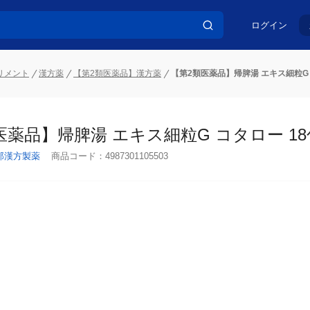
ログイン
リメント
漢方薬
【第2類医薬品】漢方薬
【第2類医薬品】帰脾湯 エキス細粒G コ
医薬品】帰脾湯 エキス細粒G コタロー 18包
郎漢方製薬
商品コード：
4987301105503