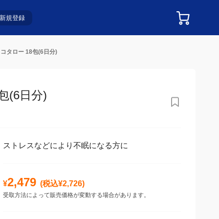
新規登録
タロー 18包(6日分)
(6日分)
ストレスなどにより不眠になる方に
2,479
¥
(税込¥
2,726
)
受取方法によって販売価格が変動する場合があります。