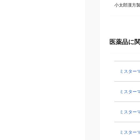
小太郎漢方
医薬品に
ミスター
ミスター
ミスターマッ