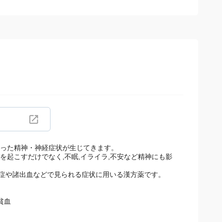
いった精神・神経症状が生じてきます。
を起こすだけでなく,不眠,イライラ,不安など精神にも影
経症や諸出血などで見られる症状に用いる漢方薬です。
貧血