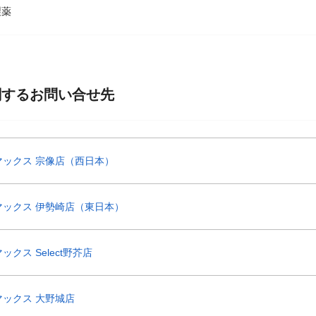
製薬
関するお問い合せ先
マックス 宗像店（西日本）
マックス 伊勢崎店（東日本）
クス Select野芥店