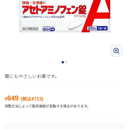
胃にもやさしいお薬です。
649
¥
(税込¥
713
)
受取方法によって販売価格が変動する場合があります。