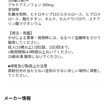
1回量(1錠)中
アセトアミノフェン 300mg
添加物
乳糖水和物、ヒドロキシプロピルセルロース、ヒプロメ
ロース、酸化チタン、タルク、カルナウバロウ、ステア
リン酸マグネシウム
【用法・用量】
かぜによる悪寒・発熱時には、なるべく空腹時をさけて
服用してください。
成人(15歳以上) 1回1錠、1日3回まで。
※服用間隔は4時間以上おいてください。
15歳未満 服用しないでください。
■保管及び取扱上の注意
直射日光の当たらない湿気の少ない涼しい場所に保管し
てください。
メーカー情報