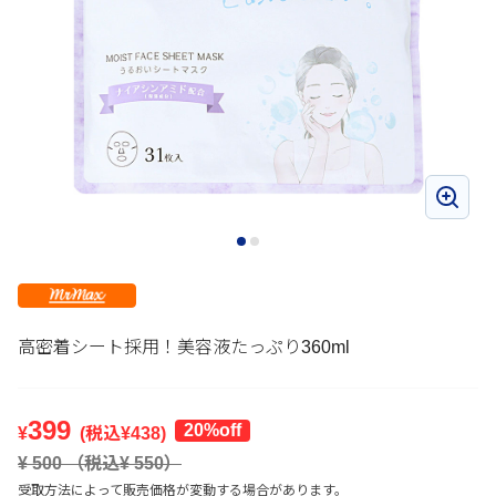
高密着シート採用！美容液たっぷり360ml
399
20%off
¥
(税込¥
438
)
¥
500
（税込¥
550
）
受取方法によって販売価格が変動する場合があります。