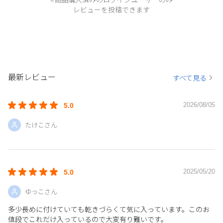
レビューを投稿できます
最新レビュー
すべて見る
2026/08/05
5.0
たけこさん
2025/05/20
5.0
ゆっこさん
多少長めに付けていても乾きづらくて気に入っています。このお
値段でこれだけ入っているので大変有り難いです。