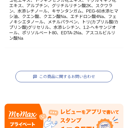
ュ花エキス、トウキンセンカ花エキス、ヤグルマギク花
エキス、アルブチン、グリチルリチン酸2K、スクワラ
ン、水添レチノール、キサンタンガム、PEG-60水添ヒマ
シ油、クエン酸、クエン酸Na、エチドロン酸4Na、フェ
ノキシエタノール、メチルパラベン、トリ(カプリル酸/カ
プリン酸)グリセリル、水添レシチン、1.2-ヘキサンジオ
ール、ポリソルベート80、EDTA-2Na、アスコルビルリ
ン酸Na
この商品に関するお問い合わせ