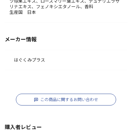
ツ球果エキス、ローズマリー葉エキス、デュナリエラサ
リナエキス、フェノキシエタノール、香料
生産国 日本
メーカー情報
はぐくみプラス
この商品に関するお問い合わせ
購入者レビュー