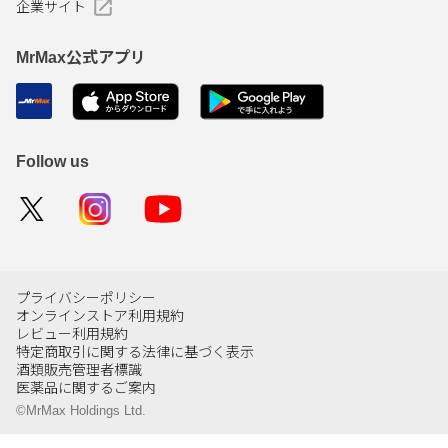
企業サイト
MrMax公式アプリ
Follow us
プライバシーポリシー
オンラインストア利用規約
レビュー利用規約
特定商取引に関する法律に基づく表示
酒類販売管理者標識
医薬品に関するご案内
©MrMax Holdings Ltd.