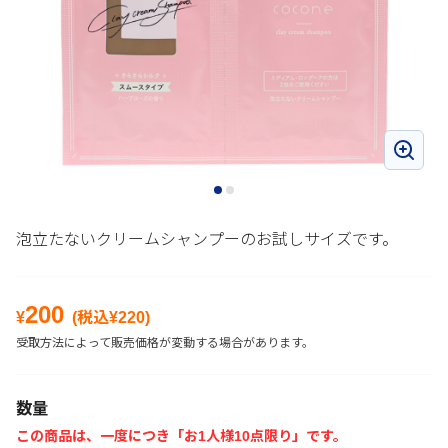
泡立たないクリームシャンプーのお試しサイズです。
200
¥
(税込¥
220
)
受取方法によって販売価格が変動する場合があります。
数量
この商品は、一度につき「お1人様10点限り」です。