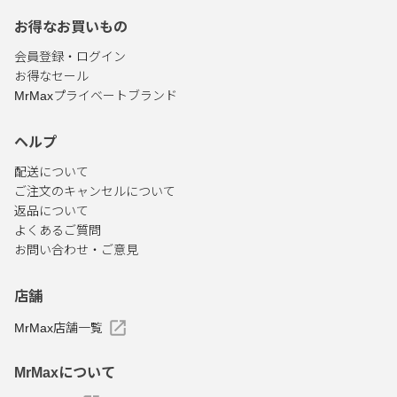
お得なお買いもの
会員登録・ログイン
お得なセール
MrMaxプライベートブランド
ヘルプ
配送について
ご注文のキャンセルについて
返品について
よくあるご質問
お問い合わせ・ご意見
店舗
MrMax店舗一覧
MrMaxについて