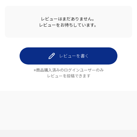
レビューはまだありません。
レビューをお待ちしています。
レビューを書く
※商品購入済みのログインユーザーのみ
レビューを投稿できます