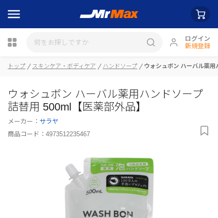
ログイン
新規登録
トップ
スキンケア・ボディケア
ハンドソープ
ウォシュボン ハーバル薬用ハ
瓶詰
ウォシュボン ハーバル薬用ハンドソープ
詰替用 500ml【医薬部外品】
メーカー：
サラヤ
商品コード：
4973512235467