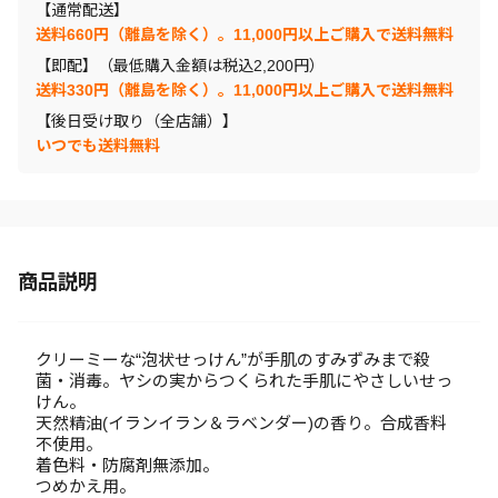
【通常配送】
送料660円（離島を除く）。11,000円以上ご購入で送料無料
【即配】（最低購入金額は税込2,200円）
送料330円（離島を除く）。11,000円以上ご購入で送料無料
【後日受け取り（全店舗）】
いつでも送料無料
商品説明
クリーミーな“泡状せっけん”が手肌のすみずみまで殺
菌・消毒。ヤシの実からつくられた手肌にやさしいせっ
けん。
天然精油(イランイラン＆ラベンダー)の香り。合成香料
不使用。
着色料・防腐剤無添加。
つめかえ用。