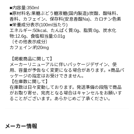
■内容量:350ml
■原材料名:果糖ぶどう糖液糖(国内製造)/炭酸、酸味料、
香料、カフェイン、保存料(安息香酸Na)、カロチン色素
■栄養成分表示(100ml当たり)
エネルギー:50kcal、たんぱく質:0g、脂質:0g、炭水化
物:12.6g、食塩相当量:0.01g
〔その他表示成分〕
カフェイン:約20mg
【掲載商品に関して】
メーカーリニューアルに伴いパッケージデザイン、使
用、容量が予告なく変更になる場合があります。※商品パ
ッケージの指定はお受けできません。
【在庫数に関して】
在庫数は日々変動しております。発送準備の段階で商品
がお取り寄せ、完売となる場合はキャンセルをお願いす
ることがございます。あらかじめご了承ください。
メーカー情報