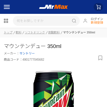
ログイン
新規登録
トップ
飲料
ソフトドリンク
炭酸飲料
マウンテンデュー 350ml
瓶詰
マウンテンデュー 350ml
メーカー：
サントリー
商品コード：
4901777045682