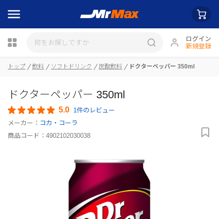
ログイン
新規登録
トップ
飲料
ソフトドリンク
炭酸飲料
ドクターペッパー 350ml
瓶詰
ドクターペッパー 350ml
5.0
1件のレビュー
メーカー：
コカ・コーラ
商品コード：
4902102030038