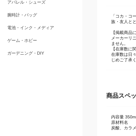
アパレル・シューズ
腕時計・バッグ
「コカ・コ
族・友人と
電池・インク・メディア
【掲載商品
メーカーリ
ゲーム・ホビー
ません。
【在庫数に
ガーデニング・DIY
在庫数は日
じめご了承
商品スペ
内容量 350m
原材料名
炭酸、カラメ