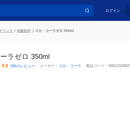
ログイン
ドリンク
炭酸飲料
コカ・コーラゼロ 350ml
ラゼロ 350ml
5.0
メーカー：
コカ・コーラ
商品コード：
4902102084
3件のレビュー