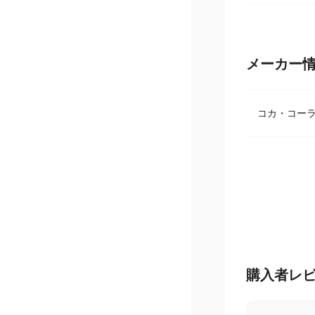
メーカー
コカ・コーラ 
購入者レ