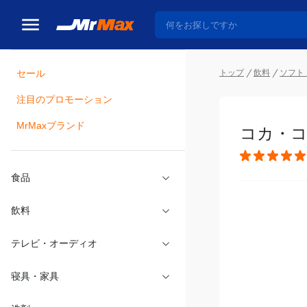
セール
トップ
飲料
ソフト
注目のプロモーション
瓶詰
MrMaxブランド
コカ・コー
食品
飲料
テレビ・オーディオ
寝具・家具