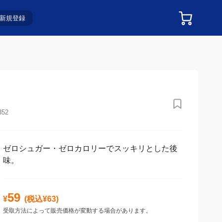
新規登録
352
ゼロシュガー・ゼロカロリーでスッキリとした後
味。
59
¥
(税込¥
63
)
受取方法によって販売価格が変動する場合があります。