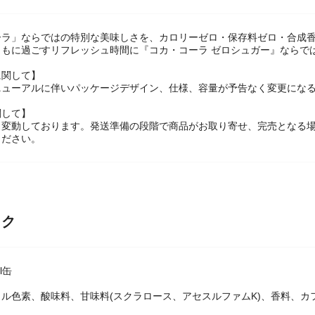
ーラ」ならではの特別な美味しさを、カロリーゼロ・保存料ゼロ・合成香
ともに過ごすリフレッシュ時間に『コカ・コーラ ゼロシュガー』ならで
に関して】
ニューアルに伴いパッケージデザイン、仕様、容量が予告なく変更になる
関して】
々変動しております。発送準備の段階で商品がお取り寄せ、完売となる
ください。
ック
l缶
ル色素、酸味料、甘味料(スクラロース、アセスルファムK)、香料、カ