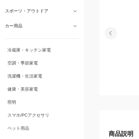
スポーツ・アウトドア
カー用品
冷蔵庫・キッチン家電
空調・季節家電
洗濯機・生活家電
健康・美容家電
照明
スマホ/PCアクセサリ
ペット用品
商品説明