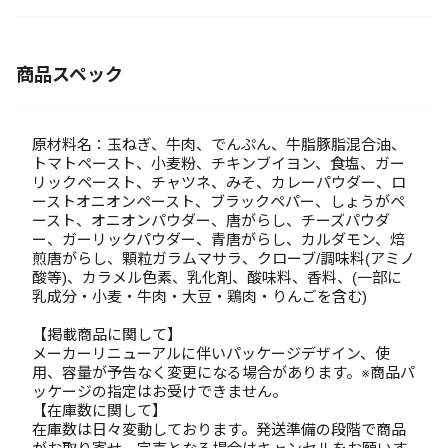
商品スペック
原材料名：玉ねぎ、牛肉、でんぷん、牛脂豚脂混合油、
トマトペースト、小麦粉、チキンブイヨン、食塩、ガー
リックペースト、チャツネ、みそ、カレーパウダー、ロ
ーストオニオンペースト、ブラックペパー、しょうがペ
ースト、オニオンパウダー、唐がらし、チーズパウダ
ー、ガーリックパウダー、青唐がらし、カルダモン、焙
煎唐がらし、顆粒ガラムマサラ、クローブ/調味料(アミノ
酸等)、カラメル色素、乳化剤、酸味料、香料、(一部に
乳成分・小麦・牛肉・大豆・鶏肉・りんごを含む)
【掲載商品に関して】
メーカーリニューアルに伴いパッケージデザイン、使
用、容量が予告なく変更になる場合があります。※商品パ
ッケージの指定はお受けできません。
【在庫数に関して】
在庫数は日々変動しております。発送準備の段階で商品