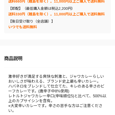
送料660円（離島を除く）。11,000円以上ご購入で送料無料
【即配】（最低購入金額は税込2,200円）
送料330円（離島を除く）。11,000円以上ご購入で送料無料
【後日受け取り（全店舗）】
いつでも送料無料
商品説明
激辛好きが満足する爽快な刺激と、ジャワカレーらしい
おいしさが味わえる、ブランド史上最も辛いカレー。
ハバネロをブレンドして仕立てた、キレのある辛さのビ
ーフカレーです。(唐辛子中8%使用)
レトルトジャワカレー辛口(辛味順位5)と比べて、500%以
上のカプサイシンを含有。
※大変辛いカレーです。辛さの苦手な方はご注意くださ
い。