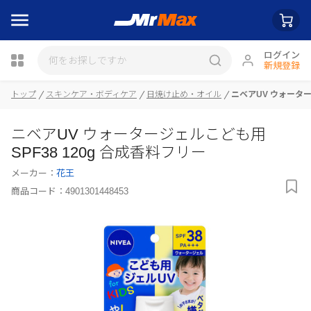
ログイン
新規登録
トップ
スキンケア・ボディケア
日焼け止め・オイル
ニベアUV ウォーター
瓶詰
ニベアUV ウォータージェルこども用
SPF38 120g 合成香料フリー
メーカー：
花王
商品コード：
4901301448453