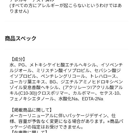
(すべての方にアレルギーが起こらないというわけではあ
りません)
商品スペック
【成分】
水、PG、メトキシケイヒ酸エチルヘキシル、イソペンチ
ルジオール、ミリスチン酸イソプロピル、セバシン酸ジ
イソプロピル、ペンチレングリコール、トレハロース、
ユーカリ葉エキス、BG、ジエチルアミノヒドロキシベン
ゾイル安息香酸ヘキシル、(アクリレーツ/アクリル酸アル
キル(C10-30))クロスポリマー、カルボマー、セテス-10、
フェノキシエタノール、水酸化Na、EDTA-2Na
【掲載商品に関して】
メーカーリニューアルに伴いパッケージデザイン、仕
様、容量が予告なく変更になる場合があります。※商品パ
ッケージの指定はお受けできません。
【在庫数に関して】