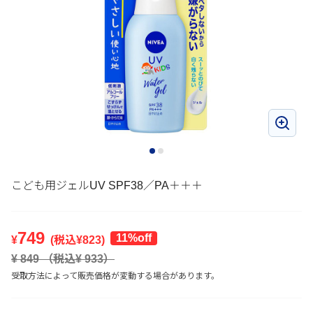
こども用ジェルUV SPF38／PA＋＋＋
749
11%off
¥
(税込¥
823
)
¥
849
（税込¥
933
）
受取方法によって販売価格が変動する場合があります。