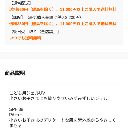
【通常配送】
送料660円（離島を除く）。11,000円以上ご購入で送料無料
【即配】（最低購入金額は税込2,200円）
送料330円（離島を除く）。11,000円以上ご購入で送料無料
【後日受け取り（全店舗）】
いつでも送料無料
商品説明
こども用ジェルUV
小さいお子さまにも塗りやすいみずみずしいジェル
SPF 38
PA+++
小さいお子さまのデリケートな肌を紫外線からやさしく
まもる