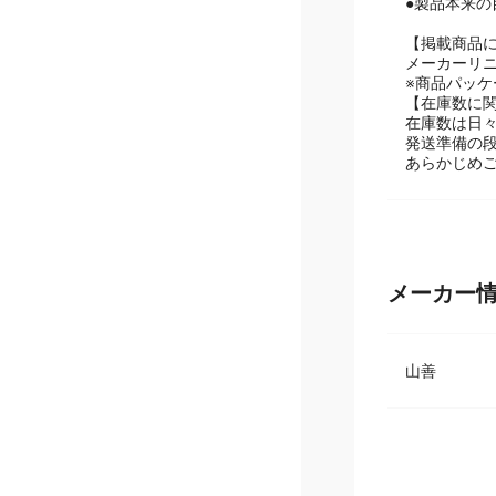
●製品本来
【掲載商品
メーカーリ
※商品パッ
【在庫数に
在庫数は日
発送準備の
あらかじめ
メーカー
山善