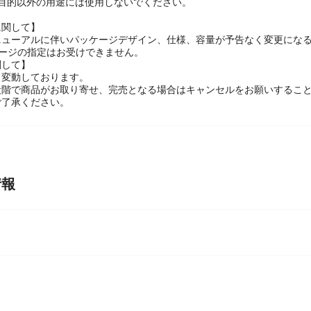
の目的以外の用途には使用しないでください。
に関して】
ニューアルに伴いパッケージデザイン、仕様、容量が予告なく変更にな
ケージの指定はお受けできません。
関して】
々変動しております。
段階で商品がお取り寄せ、完売となる場合はキャンセルをお願いするこ
ご了承ください。
情報