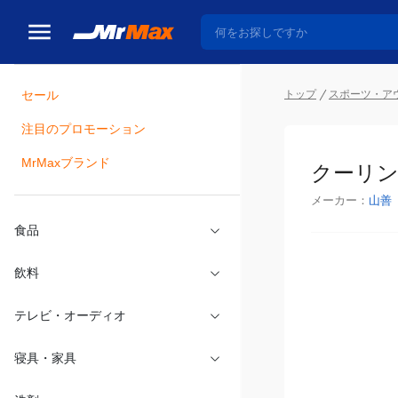
セール
トップ
スポーツ・ア
注目のプロモーション
瓶詰
MrMaxブランド
クーリン
メーカー：
山善
食品
飲料
テレビ・オーディオ
寝具・家具