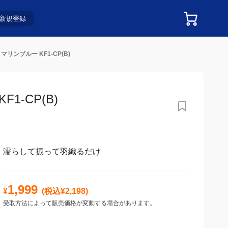
新規登録
リンブルー KF1-CP(B)
-CP(B)
濡らして振って羽織るだけ
1,999
¥
(税込¥
2,198
)
受取方法によって販売価格が変動する場合があります。