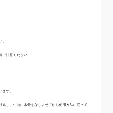
い。
分ご注意ください。
います。
り返し、生地に水分をなじませてから使用方法に従って