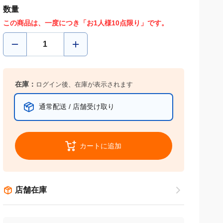
数量
この商品は、一度につき「お1人様10点限り」です。
在庫：
ログイン後、在庫が表示されます
通常配送 / 店舗受け取り
カートに追加
店舗在庫