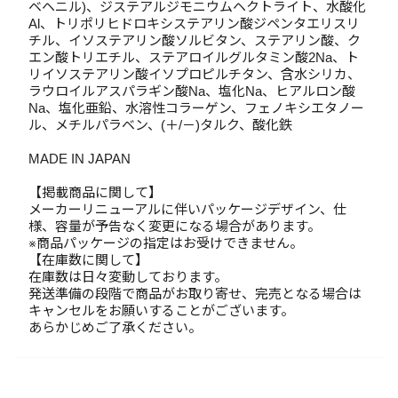
ベヘニル)、ジステアルジモニウムヘクトライト、水酸化
Al、トリポリヒドロキシステアリン酸ジペンタエリスリ
チル、イソステアリン酸ソルビタン、ステアリン酸、ク
エン酸トリエチル、ステアロイルグルタミン酸2Na、ト
リイソステアリン酸イソプロピルチタン、含水シリカ、
ラウロイルアスパラギン酸Na、塩化Na、ヒアルロン酸
Na、塩化亜鉛、水溶性コラーゲン、フェノキシエタノー
ル、メチルパラベン、(＋/－)タルク、酸化鉄
MADE IN JAPAN
【掲載商品に関して】
メーカーリニューアルに伴いパッケージデザイン、仕
様、容量が予告なく変更になる場合があります。
※商品パッケージの指定はお受けできません。
【在庫数に関して】
在庫数は日々変動しております。
発送準備の段階で商品がお取り寄せ、完売となる場合は
キャンセルをお願いすることがございます。
あらかじめご了承ください。