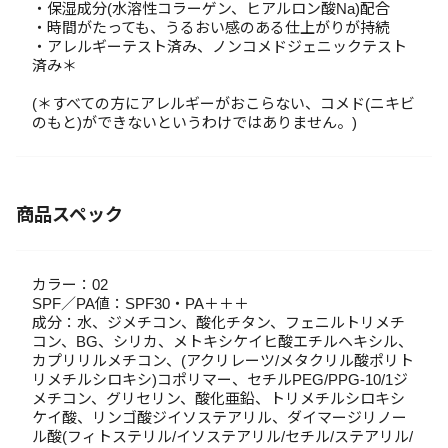
・保湿成分(水溶性コラーゲン、ヒアルロン酸Na)配合
・時間がたっても、うるおい感のある仕上がりが持続
・アレルギーテスト済み、ノンコメドジェニックテスト
済み＊
(＊すべての方にアレルギーがおこらない、コメド(ニキビ
のもと)ができないというわけではありません。)
商品スペック
カラー：02
SPF／PA値：SPF30・PA＋＋＋
成分：水、ジメチコン、酸化チタン、フェニルトリメチ
コン、BG、シリカ、メトキシケイヒ酸エチルヘキシル、
カプリリルメチコン、(アクリレーツ/メタクリル酸ポリト
リメチルシロキシ)コポリマー、セチルPEG/PPG-10/1ジ
メチコン、グリセリン、酸化亜鉛、トリメチルシロキシ
ケイ酸、リンゴ酸ジイソステアリル、ダイマージリノー
ル酸(フィトステリル/イソステアリル/セチル/ステアリル/