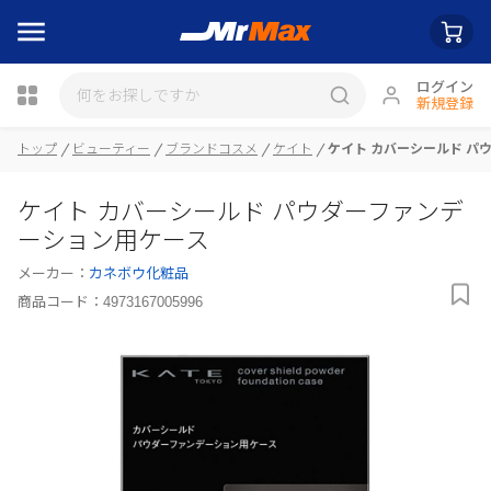
ログイン
新規登録
トップ
ビューティー
ブランドコスメ
ケイト
ケイト カバーシールド パ
瓶詰
ケイト カバーシールド パウダーファンデ
ーション用ケース
メーカー：
カネボウ化粧品
商品コード：
4973167005996