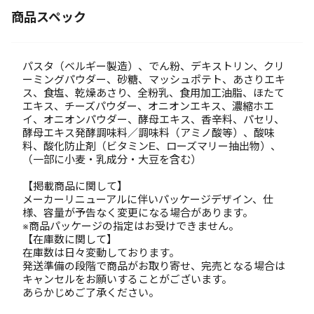
商品スペック
パスタ（ベルギー製造）、でん粉、デキストリン、クリ
ーミングパウダー、砂糖、マッシュポテト、あさりエキ
ス、食塩、乾燥あさり、全粉乳、食用加工油脂、ほたて
エキス、チーズパウダー、オニオンエキス、濃縮ホエ
イ、オニオンパウダー、酵母エキス、香辛料、パセリ、
酵母エキス発酵調味料／調味料（アミノ酸等）、酸味
料、酸化防止剤（ビタミンE、ローズマリー抽出物）、
（一部に小麦・乳成分・大豆を含む）
【掲載商品に関して】
メーカーリニューアルに伴いパッケージデザイン、仕
様、容量が予告なく変更になる場合があります。
※商品パッケージの指定はお受けできません。
【在庫数に関して】
在庫数は日々変動しております。
発送準備の段階で商品がお取り寄せ、完売となる場合は
キャンセルをお願いすることがございます。
あらかじめご了承ください。