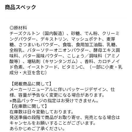
商品スペック
◎原材料
チーズクルトン（国内製造）、砂糖、でん粉、クリーミ
ングパウダー、デキストリン、マッシュポテト、麦芽
糖、さつまいもパウダー、食塩、食用加工油脂、乳糖、
全粉乳、バターソテーオニオンパウダー、酵母エキス調
味料、バター風味パウダー、こしょう／調味料（アミノ
酸等）、増粘剤（キサンタンガム）、香料、カロチノイ
ド色素、イーストフード、ビタミンC、（一部に小麦・乳
成分・大豆を含む）
【掲載商品に関して】
メーカーリニューアルに伴いパッケージデザイン、仕
様、容量が予告なく変更になる場合があります。
※商品パッケージの指定はお受けできません。
【在庫数に関して】
在庫数は日々変動しております。
発送準備の段階で商品がお取り寄せ、完売となる場合は
キャンセルをお願いすることがございます。
あらかじめご了承ください。