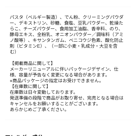
パスタ（ベルギー製造）、でん粉、クリーミングパウダ
ー、デキストリン、砂糖、食塩、豆乳パウダー、乾燥た
らこ、チーズパウダー、食用加工油脂、香辛料、のり、
酵母エキス、全粉乳、オニオンパウダー／調味料（アミ
ノ酸等）、キサンタンガム、ベニコウジ色素、酸化防止
剤（ビタミンE）、（一部に小麦・乳成分・大豆を含
む）
【掲載商品に関して】
メーカーリニューアルに伴いパッケージデザイン、仕
様、容量が予告なく変更になる場合があります。
※商品パッケージの指定はお受けできません。
【在庫数に関して】
在庫数は日々変動しております。
発送準備の段階で商品がお取り寄せ、完売となる場合は
キャンセルをお願いすることがございます。
あらかじめご了承ください。