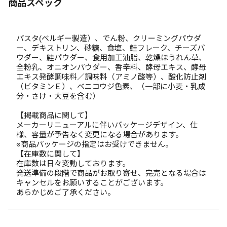
商品スペック
パスタ(ベルギー製造）、でん粉、クリーミングパウダ
ー、デキストリン、砂糖、食塩、鮭フレーク、チーズパ
ウダー、鮭パウダー、食用加工油脂、乾燥ほうれん草、
全粉乳、オニオンパウダー、香辛料、酵母エキス、酵母
エキス発酵調味料／調味料（アミノ酸等）、酸化防止剤
（ビタミンＥ）、ベニコウジ色素、（一部に小麦・乳成
分・さけ・大豆を含む）
【掲載商品に関して】
メーカーリニューアルに伴いパッケージデザイン、仕
様、容量が予告なく変更になる場合があります。
※商品パッケージの指定はお受けできません。
【在庫数に関して】
在庫数は日々変動しております。
発送準備の段階で商品がお取り寄せ、完売となる場合は
キャンセルをお願いすることがございます。
あらかじめご了承ください。