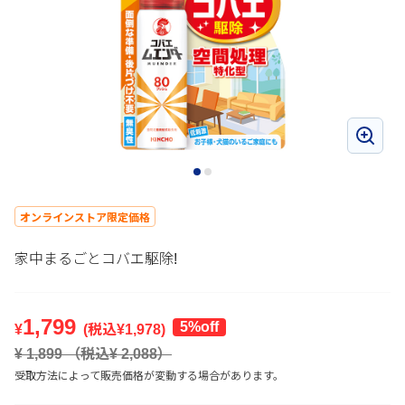
オンラインストア限定価格
家中まるごとコバエ駆除!
1,799
5%off
¥
(税込¥
1,978
)
¥
1,899
（税込¥
2,088
）
受取方法によって販売価格が変動する場合があります。