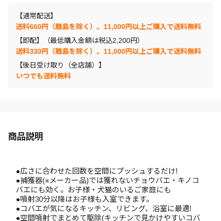
【通常配送】
送料660円（離島を除く）。11,000円以上ご購入で送料無料
【即配】（最低購入金額は税込2,200円）
送料330円（離島を除く）。11,000円以上ご購入で送料無料
【後日受け取り（全店舗）】
いつでも送料無料
商品説明
●広さに合わせた回数を空間にプッシュするだけ!
●捕獲器(※メーカー品)では獲れないチョウバエ・キノコ
バエにも効く。お子様・犬猫のいるご家庭にも
●噴射30分以降はお子様も入室できます。
●コバエが気になるキッチン、リビング、浴室に最適!
●空間噴射でまとめて駆除(キッチンで見かけやすいコバ