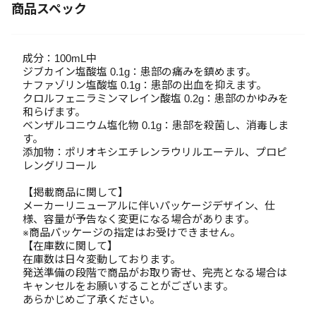
商品スペック
成分：100mL中
ジブカイン塩酸塩 0.1g：患部の痛みを鎮めます。
ナファゾリン塩酸塩 0.1g：患部の出血を抑えます。
クロルフェニラミンマレイン酸塩 0.2g：患部のかゆみを
和らげます。
ベンザルコニウム塩化物 0.1g：患部を殺菌し、消毒しま
す。
添加物：ポリオキシエチレンラウリルエーテル、プロピ
レングリコール
【掲載商品に関して】
メーカーリニューアルに伴いパッケージデザイン、仕
様、容量が予告なく変更になる場合があります。
※商品パッケージの指定はお受けできません。
【在庫数に関して】
在庫数は日々変動しております。
発送準備の段階で商品がお取り寄せ、完売となる場合は
キャンセルをお願いすることがございます。
あらかじめご了承ください。