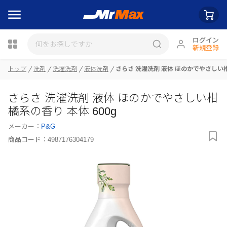
ログイン
新規登録
瓶詰
トップ
洗剤
洗濯洗剤
液体洗剤
さらさ 洗濯洗剤 液体 ほのかでやさしい柑
さらさ 洗濯洗剤 液体 ほのかでやさしい柑
橘系の香り 本体 600g
メーカー：
P&G
商品コード：
4987176304179