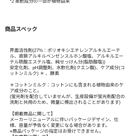
*2 柔軟成分の一部が植物由来
商品スペック
界面活性剤(27%：ポリオキシエチレンアルキルエーテ
ル、直鎖アルキルベンゼンスルホン酸塩、アルキルエー
テル硫酸エステル塩、純せっけん分(脂肪酸塩))
安定化剤、pH調整剤、水軟化剤(クエン酸)、ケア成分(コ
ットンミルク) ＊ 、酵素
＊コットンミルク：コットンにも含まれる植物由来のケ
ア成分のこと。
(蛍光剤を配合していませんが、生産設備が蛍光剤配合の
洗剤と共用のため、微量に検出されることがあります)
【掲載商品に関して】
メーカーリニューアルに伴いパッケージデザイン、仕
様、容量が予告なく変更になる場合があります。
※商品パッケージの指定はお受けできません。