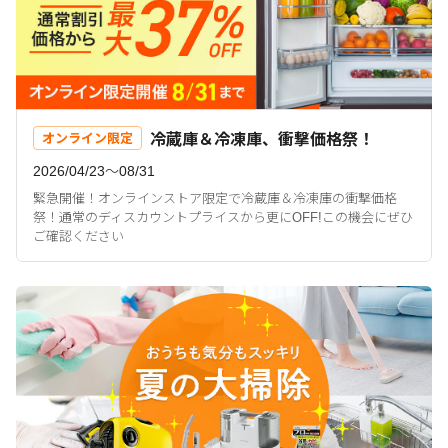
冷蔵庫＆冷凍庫、衝撃価格祭！
オンライン限定
2026/04/23〜08/31
緊急開催！オンラインストア限定で冷蔵庫＆冷凍庫の衝撃価格
祭！通常のディスカウントプライスから更にOFF!この機会にぜひ
ご確認ください