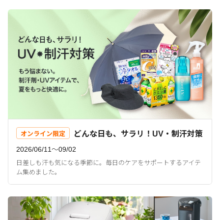
どんな日も、サラリ！UV・制汗対策
オンライン限定
2026/06/11〜09/02
日差しも汗も気になる季節に。毎日のケアをサポートするアイテ
ム集めました。