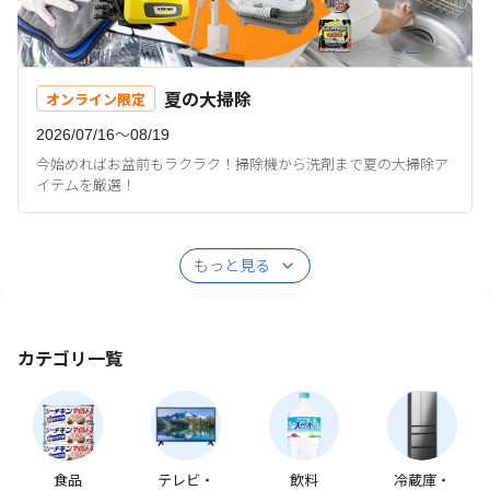
夏の大掃除
オンライン限定
2026/07/16〜08/19
今始めればお盆前もラクラク！掃除機から洗剤まで夏の大掃除ア
イテムを厳選！
もっと見る
カテゴリ一覧
食品
テレビ・
飲料
冷蔵庫・