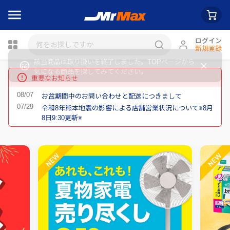
ログイン
新規登録
重要なお知らせ
お盆期間中のお問い合わせと配送につきまして
瓶詰
令和8年熊本地震の影響による店舗営業状況について※8月
8日9:30更新※