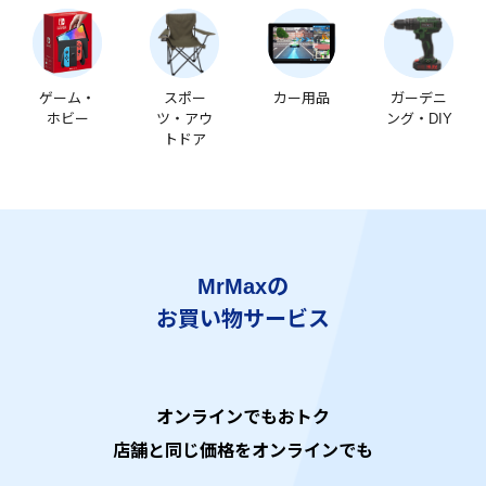
ゲーム・
スポー
カー用品
ガーデニ
ホビー
ツ・アウ
ング・DIY
トドア
MrMaxの
お買い物サービス
オンラインでもおトク
店舗と同じ価格をオンラインでも