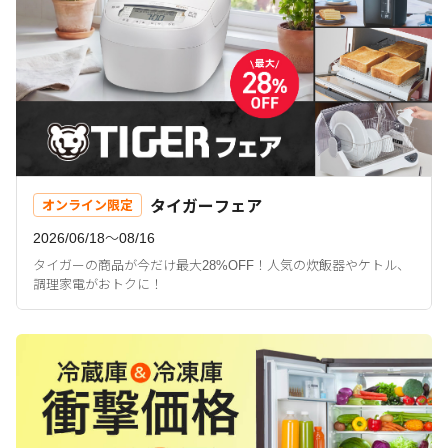
タイガーフェア
オンライン限定
2026/06/18〜08/16
タイガーの商品が今だけ最大28%OFF！人気の炊飯器やケトル、
調理家電がおトクに！