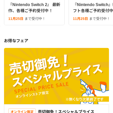
『Nintendo Switch 2』 最新
『Nintendo Switc
作、各種ご予約受付中！
フト各種ご予約受付
11月25日
まで受付中！
11月25日
まで受付中！
お得なフェア
売切御免！スペシャルプライス
オンライン限定