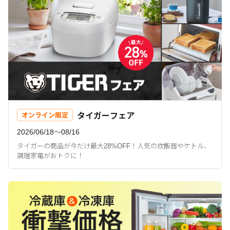
タイガーフェア
オンライン限定
2026/06/18〜08/16
タイガーの商品が今だけ最大28%OFF！人気の炊飯器やケトル、
調理家電がおトクに！