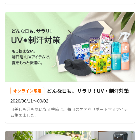
どんな日も、サラリ！UV・制汗対策
オンライン限定
2026/06/11〜09/02
日差しも汗も気になる季節に。毎日のケアをサポートするアイテ
ム集めました。