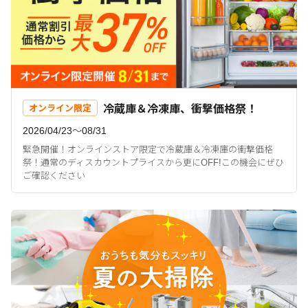
冷蔵庫＆冷凍庫、衝撃価格祭！
オンライン限定
2026/04/23〜08/31
緊急開催！オンラインストア限定で冷蔵庫＆冷凍庫の衝撃価格
祭！通常のディスカウントプライスから更にOFF!この機会にぜひ
ご確認ください