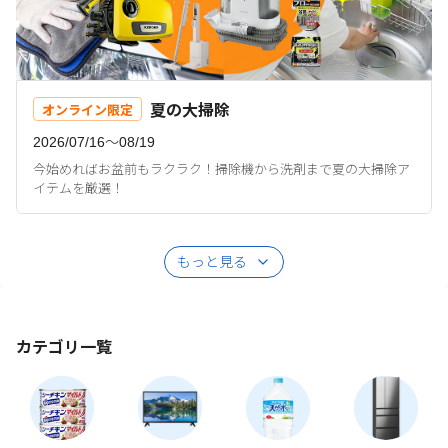
夏の大掃除
オンライン限定
2026/07/16〜08/19
今始めればお盆前もラクラク！掃除機から洗剤まで夏の大掃除ア
イテムを厳選！
もっと見る
カテゴリ一覧