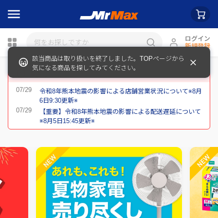
ログイン
新規登録
瓶詰
重要なお知らせ
令和8年熊本地震の影響による店舗営業状況について※8月
6日9:30更新※
【重要】令和8年熊本地震の影響による配送遅延について
※8月5日15:45更新※