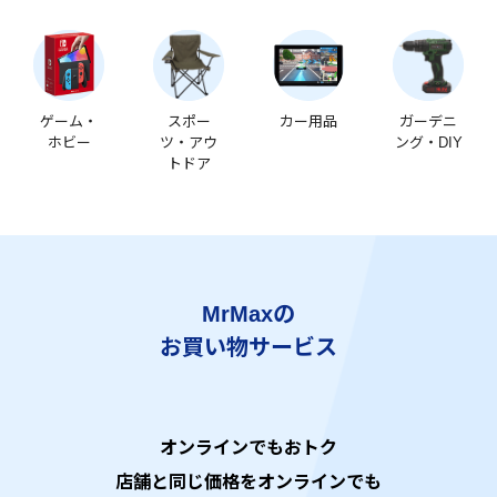
ゲーム・
スポー
カー用品
ガーデニ
ホビー
ツ・アウ
ング・DIY
トドア
MrMaxの
お買い物サービス
オンラインでもおトク
店舗と同じ価格をオンラインでも